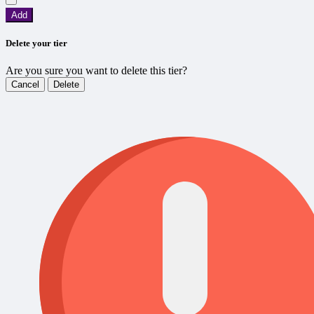
Add
Delete your tier
Are you sure you want to delete this tier?
Cancel
Delete