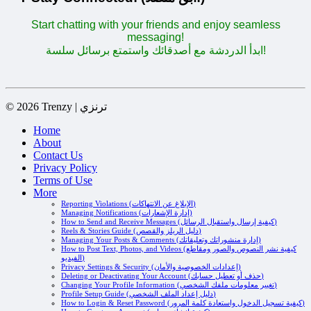
Start chatting with your friends and enjoy seamless
messaging!
ابدأ الدردشة مع أصدقائك واستمتع برسائل سلسة!
© 2026 Trenzy | ترنزي
Home
About
Contact Us
Privacy Policy
Terms of Use
More
Reporting Violations (الإبلاغ عن الانتهاكات)
Managing Notifications (إدارة الإشعارات)
How to Send and Receive Messages (كيفية إرسال واستقبال الرسائل)
Reels & Stories Guide (دليل الريلز والقصص)
Managing Your Posts & Comments (إدارة منشوراتك وتعليقاتك)
How to Post Text, Photos, and Videos (كيفية نشر النصوص والصور ومقاطع
الفيديو)
Privacy Settings & Security (إعدادات الخصوصية والأمان)
Deleting or Deactivating Your Account (حذف أو تعطيل حسابك)
Changing Your Profile Information (تغيير معلومات ملفك الشخصي)
Profile Setup Guide (دليل إعداد الملف الشخصي)
How to Login & Reset Password (كيفية تسجيل الدخول واستعادة كلمة المرور)