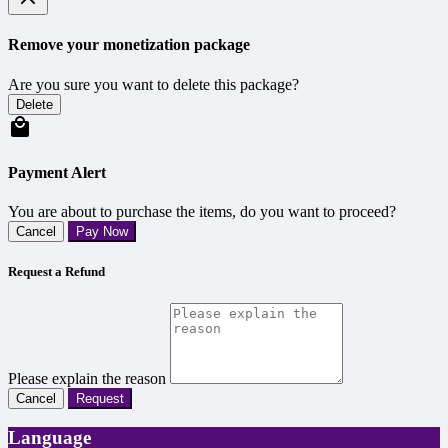
Remove your monetization package
Are you sure you want to delete this package?
Delete
Payment Alert
You are about to purchase the items, do you want to proceed?
Cancel
Pay Now
Request a Refund
Please explain the reason
Cancel
Request
Language