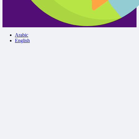
Arabic
English