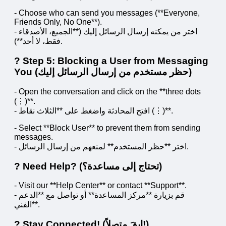
- Choose who can send you messages (**Everyone,
Friends Only, No One**).
- اختر من يمكنه إرسال الرسائل إليك (**الجميع، الأصدقاء
فقط، لا أحد**).
? Step 5: Blocking a User from Messaging
You (حظر مستخدم من إرسال الرسائل إليك)
- Open the conversation and click on the **three dots
(⋮)**.
- افتح المحادثة واضغط على **الثلاث نقاط (⋮)**.
- Select **Block User** to prevent them from sending
messages.
- اختر **حظر المستخدم** لمنعهم من إرسال الرسائل.
? Need Help? (تحتاج إلى مساعدة؟)
- Visit our **Help Center** or contact **Support**.
- قم بزيارة **مركز المساعدة** أو تواصل مع **الدعم
الفني**.
? Stay Connected! (ابقَ متصلاً!)