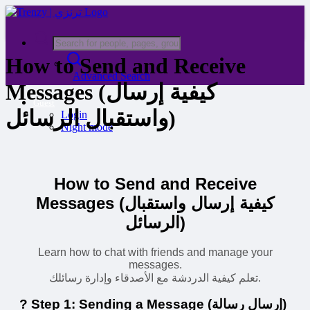
How to Send and Receive
Advanced Search
Messages (كيفية إرسال
Guest
واستقبال الرسائل)
Login
Night mode
How to Send and Receive
Messages (كيفية إرسال واستقبال
الرسائل)
Learn how to chat with friends and manage your
messages.
تعلم كيفية الدردشة مع الأصدقاء وإدارة رسائلك.
? Step 1: Sending a Message (إرسال رسالة)