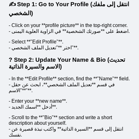
✍️ Step 1: Go to Your Profile (انتقل إلى ملفك
الشخصي)
- Click on your **profile picture** in the top-right corner.
- اضغط على **صورتك الشخصية** في الزاوية العلوية اليمنى.
- Select **"Edit Profile"**.
- اختر **"تعديل الملف الشخصي"**.
? Step 2: Update Your Name & Bio (تحديث
الاسم والسيرة الذاتية)
- In the **Edit Profile** section, find the **"Name"** field.
- في قسم **تعديل الملف الشخصي**، ابحث عن حقل
**"الاسم"**.
- Enter your **new name**.
- أدخل **اسمك الجديد**.
- Scroll to the **"Bio"** section and write a short
description about yourself.
- انتقل إلى قسم **السيرة الذاتية** واكتب نبذة قصيرة عن
نفسك.