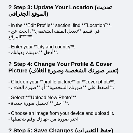
? Step 3: Update Your Location (تحديث
الموقع الجغرافي)
- In the **Edit Profile** section, find **"Location"**.
- في قسم **تعديل الملف الشخصي**، ابحث عن
**"الموقع"**.
- Enter your **city and country**.
- أدخل **مدينتك ودولتك**.
? Step 4: Change Your Profile & Cover
Picture (تغيير صورتك الشخصية وصورة الغلاف)
- Click on your **profile picture** or **cover photo**.
- اضغط على **صورتك الشخصية** أو **صورة الغلاف**.
- Select **"Upload New Photo"**.
- اختر **"تحميل صورة جديدة"**.
- Choose an image from your device and upload it.
- اختر صورة من جهازك وقم بتحميلها.
? Step 5: Save Changes (حفظ التغييرات)