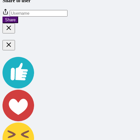
Share to user
Share