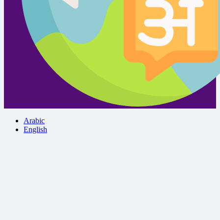
Arabic
English