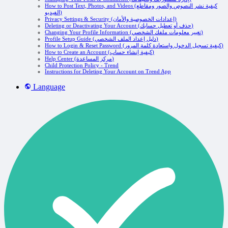
How to Post Text, Photos, and Videos (كيفية نشر النصوص والصور ومقاطع
الفيديو)
Privacy Settings & Security (إعدادات الخصوصية والأمان)
Deleting or Deactivating Your Account (حذف أو تعطيل حسابك)
Changing Your Profile Information (تغيير معلومات ملفك الشخصي)
Profile Setup Guide (دليل إعداد الملف الشخصي)
How to Login & Reset Password (كيفية تسجيل الدخول واستعادة كلمة المرور)
How to Create an Account (كيفية إنشاء حساب)
Help Center (مركز المساعدة)
Child Protection Policy - Trend
Instructions for Deleting Your Account on Trend App
Language