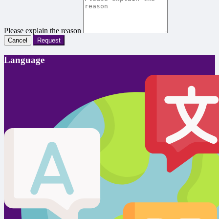
Please explain the reason
Cancel
Request
Language