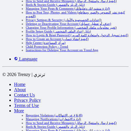
How to Send and Receive Messages (كيفية إرسال واستقبال الرسائل)
Reels & Stories Guide (دليل الريلز والقصص)
Managing Your Posts & Comments (إدارة منشوراتك وتعليقاتك)
How to Post Text, Photos, and Videos (كيفية نشر النصوص والصور ومقاطع
الفيديو)
Privacy Settings & Security (إعدادات الخصوصية والأمان)
Deleting or Deactivating Your Account (حذف أو تعطيل حسابك)
Changing Your Profile Information (تغيير معلومات ملفك الشخصي)
Profile Setup Guide (دليل إعداد الملف الشخصي)
How to Login & Reset Password (كيفية تسجيل الدخول واستعادة كلمة المرور)
How to Create an Account (كيفية إنشاء حساب)
Help Center (مركز المساعدة)
Child Protection Policy - Trend
Instructions for Deleting Your Account on Trend App
Language
© 2026 Trenzy | ترنزي
Home
About
Contact Us
Privacy Policy
Terms of Use
More
Reporting Violations (الإبلاغ عن الانتهاكات)
Managing Notifications (إدارة الإشعارات)
How to Send and Receive Messages (كيفية إرسال واستقبال الرسائل)
Reels & Stories Guide (دليل الريلز والقصص)
Managing Your Posts & Comments (إدارة منشوراتك وتعليقاتك)