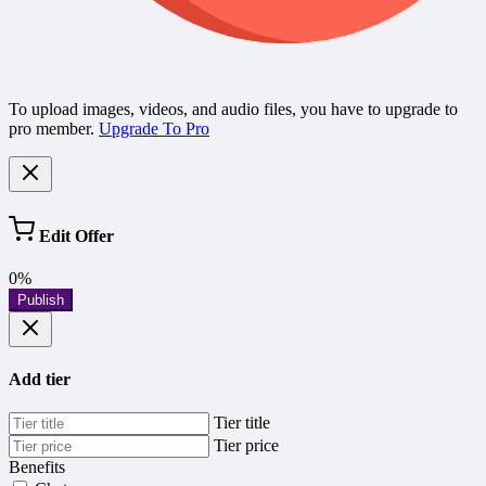
To upload images, videos, and audio files, you have to upgrade to
pro member.
Upgrade To Pro
Edit Offer
0%
Publish
Add tier
Tier title
Tier price
Benefits