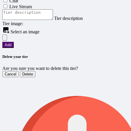
Chat
Live Stream
Tier description
Tier image:
Select an image
Add
Delete your tier
Are you sure you want to delete this tier?
Cancel
Delete