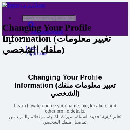
Changing Your Profile
Advanced Search
Information (تغيير معلومات
Guest
ملفك الشخصي)
Login
Night mode
Changing Your Profile
Information (تغيير معلومات ملفك
الشخصي)
Learn how to update your name, bio, location, and
other profile details.
تعلم كيفية تحديث اسمك، سيرتك الذاتية، موقعك، والمزيد من
تفاصيل ملفك الشخصي.