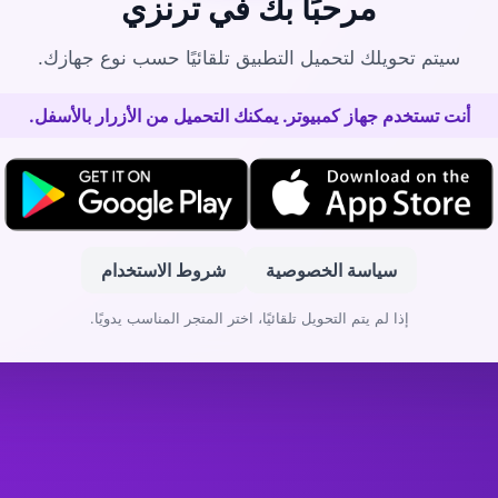
مرحبًا بك في ترنزي
سيتم تحويلك لتحميل التطبيق تلقائيًا حسب نوع جهازك.
أنت تستخدم جهاز كمبيوتر. يمكنك التحميل من الأزرار بالأسفل.
سياسة الخصوصية
شروط الاستخدام
إذا لم يتم التحويل تلقائيًا، اختر المتجر المناسب يدويًا.